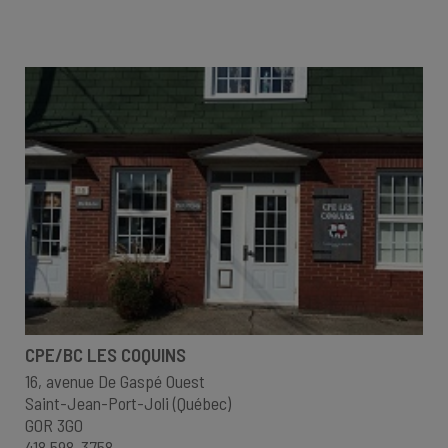
CPE/BC LES COQUINS
16, avenue De Gaspé Ouest
Saint-Jean-Port-Joli (Québec)
G0R 3G0
418 598-3758