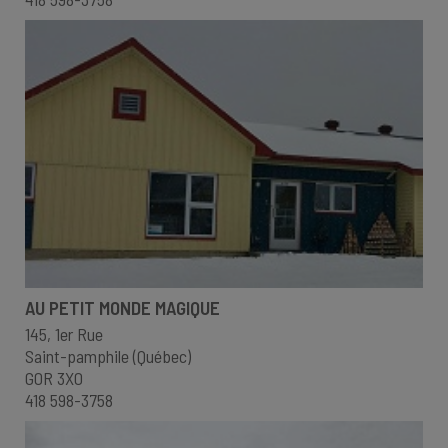
AU PETIT MONDE MAGIQUE
145, 1er Rue
Saint-pamphile (Québec)
G0R 3X0
418 598-3758